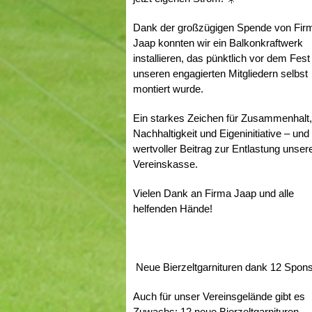
Dank der großzügigen Spende von Fir
Jaap konnten wir ein Balkonkraftwerk
installieren, das pünktlich vor dem Fest
unseren engagierten Mitgliedern selbst
montiert wurde.
Ein starkes Zeichen für Zusammenhalt
Nachhaltigkeit und Eigeninitiative – und
wertvoller Beitrag zur Entlastung unser
Vereinskasse.
Vielen Dank an Firma Jaap und alle
helfenden Hände!
Neue Bierzeltgarnituren dank 12 Spon
Auch für unser Vereinsgelände gibt es
Zuwachs: 12 neue Bierzeltgarnituren,