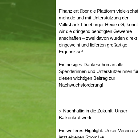
Finanziert über die Plattform
viele-scha
mehr.de
und mit Unterstützung der
Volksbank Lüneburger Heide eG, konn
wir die dringend benötigten Gewehre
anschaffen – zwei davon wurden direkt
eingeweiht und lieferten großartige
Ergebnisse!
Ein riesiges Dankeschön an alle
Spenderinnen und Unterstützerinnen fü
diesen wichtigen Beitrag zur
Nachwuchsförderung!
⚡️ Nachhaltig in die Zukunft: Unser
Balkonkraftwerk
Ein weiteres Highlight: Unser Verein er
jetzt eigenen Strom! ☀️