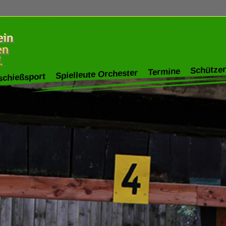
Schützen
Termine
Spielleute Orchester
schießsport