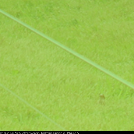
010-2026 Schuetzenverein Todtgluesingen v. 1949 e.V.