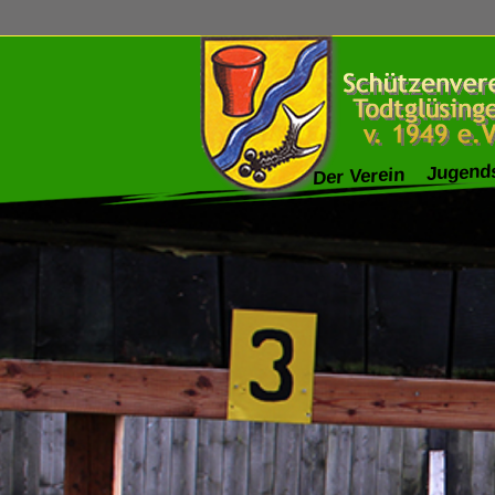
Jugend
Der Verein
Navigation
überspringen