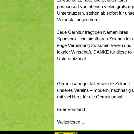
gesponsert von ebenso vielen großzüg
Unterstützern, stehen ab sofort für uns
Veranstaltungen bereit.
Jede Garnitur trägt den Namen ihres
Sponsors – ein sichtbares Zeichen für 
enge Verbindung zwischen Verein und
lokaler Wirtschaft. DANKE für diese tol
Unterstützung!
Gemeinsam gestalten wir die Zukunft
unseres Vereins – modern, nachhaltig 
mit viel Herz für die Gemeinschaft.
Euer Vorstand
ZUKUNFT
Weiterlesen …
SICHERN