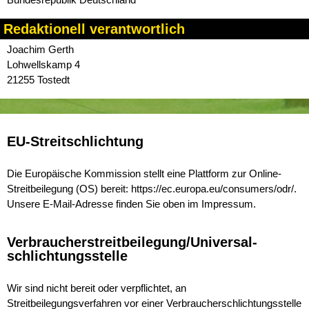
Redaktionell verantwortlich
Joachim Gerth
Lohwellskamp 4
21255 Tostedt
EU-Streitschlichtung
Die Europäische Kommission stellt eine Plattform zur Online-
Streitbeilegung (OS) bereit:
https://ec.europa.eu/consumers/odr/
.
Unsere E-Mail-Adresse finden Sie oben im Impressum.
Verbraucher­streit­beilegung/Universal­
schlichtungs­stelle
Wir sind nicht bereit oder verpflichtet, an
Streitbeilegungsverfahren vor einer Verbraucherschlichtungsstelle