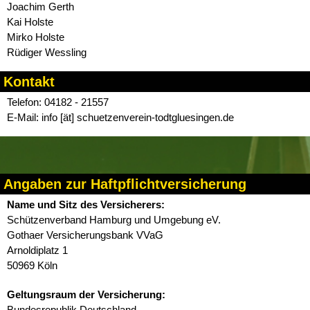
Joachim Gerth
Kai Holste
Mirko Holste
Rüdiger Wessling
Kontakt
Telefon: 04182 - 21557
E-Mail: info [ät] schuetzenverein-todtgluesingen.de
Angaben zur Haftpflicht­versicherung
Name und Sitz des Versicherers:
Schützenverband Hamburg und Umgebung eV.
Gothaer Versicherungsbank VVaG
Arnoldiplatz 1
50969 Köln
Geltungsraum der Versicherung:
Bundesrepublik Deutschland