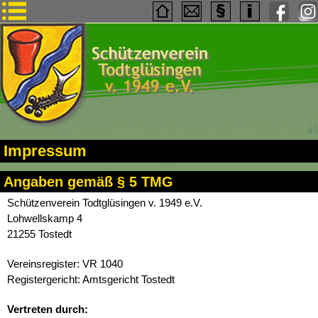
Impressum
Angaben gemäß § 5 TMG
Schützenverein Todtglüsingen v. 1949 e.V.
Lohwellskamp 4
21255 Tostedt
Vereinsregister: VR 1040
Registergericht: Amtsgericht Tostedt
Vertreten durch: